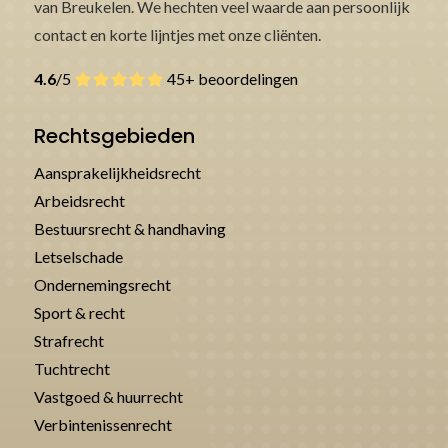
van Breukelen. We hechten veel waarde aan persoonlijk
contact en korte lijntjes met onze cliënten.
4.6
/5
45+ beoordelingen
Rechtsgebieden
Aansprakelijkheidsrecht
Arbeidsrecht
Bestuursrecht & handhaving
Letselschade
Ondernemingsrecht
Sport & recht
Strafrecht
Tuchtrecht
Vastgoed & huurrecht
Verbintenissenrecht