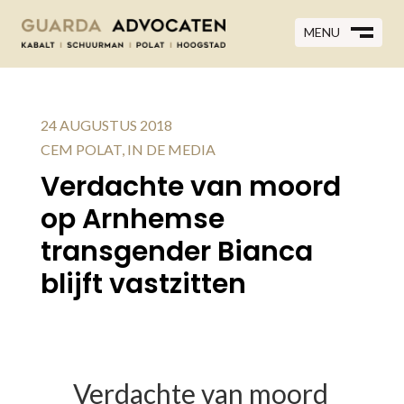
MENU
MENU
CLOSE
M
CLOSE
M
24 AUGUSTUS 2018
CEM POLAT
,
IN DE MEDIA
Verdachte van moord
op Arnhemse
transgender Bianca
blijft vastzitten
Verdachte van moord