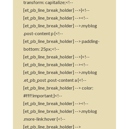
transform: capitalize;<!--
[et_pb_line_break_holder] -->}<!--
[et_pb_line_break_holder] --><!--
[et_pb_line_break_holder] -->.myblog
.post-content p {<!--
[et_pb_line_break_holder] --> padding-
bottom: 25px;<!--
[et_pb_line_break_holder] -->}<!--
[et_pb_line_break_holder] --><!--
[et_pb_line_break_holder] -->.myblog
.et_pb_post .post-content a {<!--
[et_pb_line_break_holder] --> color:
#fff!important;}<!--
[et_pb_line_break_holder] --><!--
[et_pb_line_break_holder] -->.myblog
.more-link:hover {<!--
[et_pb_line_break_holder] -->