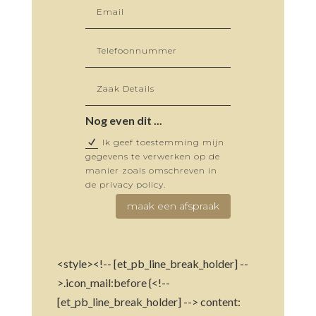
Nog even dit ...
Ik geef toestemming mijn
gegevens te verwerken op de
manier zoals omschreven in
de privacy policy.
maak een afspraak
<style><!-- [et_pb_line_break_holder] --
>.icon_mail:before {<!--
[et_pb_line_break_holder] --> content: