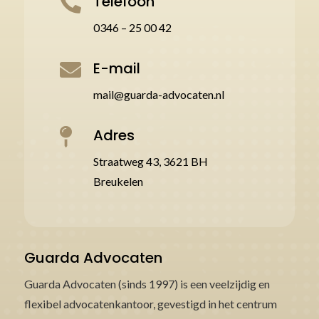
Telefoon

0346 – 25 00 42
E-mail

mail@guarda-advocaten.nl
Adres

Straatweg 43, 3621 BH
Breukelen
Guarda Advocaten
Guarda Advocaten (sinds 1997) is een veelzijdig en
flexibel advocatenkantoor, gevestigd in het centrum