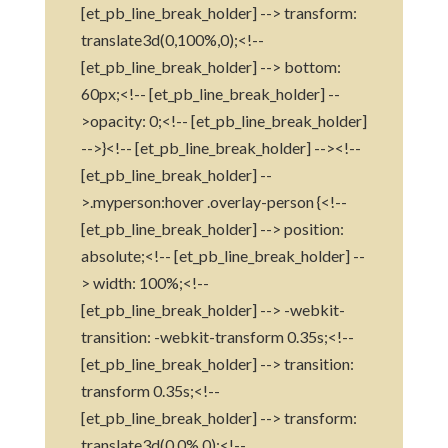
[et_pb_line_break_holder] --> transform:
translate3d(0,100%,0);<!--
[et_pb_line_break_holder] --> bottom:
60px;<!-- [et_pb_line_break_holder] --
>opacity: 0;<!-- [et_pb_line_break_holder]
-->}<!-- [et_pb_line_break_holder] --><!--
[et_pb_line_break_holder] --
>.myperson:hover .overlay-person {<!--
[et_pb_line_break_holder] --> position:
absolute;<!-- [et_pb_line_break_holder] --
> width: 100%;<!--
[et_pb_line_break_holder] --> -webkit-
transition: -webkit-transform 0.35s;<!--
[et_pb_line_break_holder] --> transition:
transform 0.35s;<!--
[et_pb_line_break_holder] --> transform:
translate3d(0,0%,0);<!--