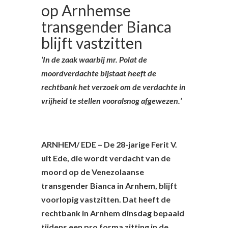
op Arnhemse
transgender Bianca
blijft vastzitten
‘In de zaak waarbij mr. Polat de
moordverdachte bijstaat heeft de
rechtbank het verzoek om de verdachte in
vrijheid te stellen vooralsnog afgewezen.’
ARNHEM/ EDE – De 28-jarige Ferit V.
uit Ede, die wordt verdacht van de
moord op de Venezolaanse
transgender Bianca in Arnhem, blijft
voorlopig vastzitten. Dat heeft de
rechtbank in Arnhem dinsdag bepaald
tijdens een pro forma zitting in de