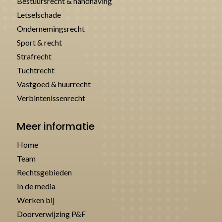
Bestuursrecht & handhaving
Letselschade
Ondernemingsrecht
Sport & recht
Strafrecht
Tuchtrecht
Vastgoed & huurrecht
Verbintenissenrecht
Meer informatie
Home
Team
Rechtsgebieden
In de media
Werken bij
Doorverwijzing P&F