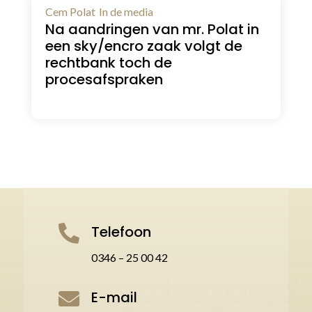
Cem Polat
In de media
Na aandringen van mr. Polat in
een sky/encro zaak volgt de
rechtbank toch de
procesafspraken
Telefoon

0346 – 25 00 42
E-mail
