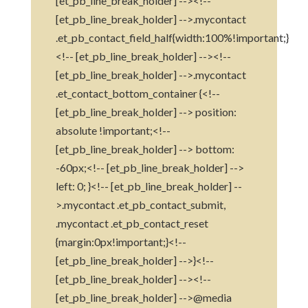
[et_pb_line_break_holder] --><!--
[et_pb_line_break_holder] -->.mycontact
.et_pb_contact_field_half{width:100%!important;}
<!-- [et_pb_line_break_holder] --><!--
[et_pb_line_break_holder] -->.mycontact
.et_contact_bottom_container {<!--
[et_pb_line_break_holder] --> position:
absolute !important;<!--
[et_pb_line_break_holder] --> bottom:
-60px;<!-- [et_pb_line_break_holder] -->
left: 0; }<!-- [et_pb_line_break_holder] --
>.mycontact .et_pb_contact_submit,
.mycontact .et_pb_contact_reset
{margin:0px!important;}<!--
[et_pb_line_break_holder] -->}<!--
[et_pb_line_break_holder] --><!--
[et_pb_line_break_holder] -->@media