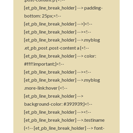
[et_pb_line_break_holder] --> padding-
bottom: 25px;<!--
[et_pb_line_break_holder] -->}<!--
[et_pb_line_break_holder] --><!--
[et_pb_line_break_holder] -->.myblog
.et_pb_post .post-content a {<!--
[et_pb_line_break_holder] --> color:
#fff!important;}<!--
[et_pb_line_break_holder] --><!--
[et_pb_line_break_holder] -->.myblog
.more-link:hover {<!--
[et_pb_line_break_holder] -->
background-color: #393939;}<!--
[et_pb_line_break_holder] --><!--
[et_pb_line_break_holder] -->.testiname
{<!-- [et_pb_line_break_holder] --> font-