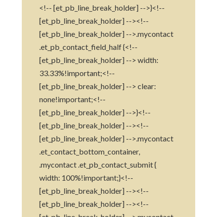
<!-- [et_pb_line_break_holder] -->}<!--
[et_pb_line_break_holder] --><!--
[et_pb_line_break_holder] -->.mycontact
.et_pb_contact_field_half {<!--
[et_pb_line_break_holder] --> width:
33.33%!important;<!--
[et_pb_line_break_holder] --> clear:
none!important;<!--
[et_pb_line_break_holder] -->}<!--
[et_pb_line_break_holder] --><!--
[et_pb_line_break_holder] -->.mycontact
.et_contact_bottom_container,
.mycontact .et_pb_contact_submit {
width: 100%!important;}<!--
[et_pb_line_break_holder] --><!--
[et_pb_line_break_holder] --><!--
[et_pb_line_break_holder] -->.mycontact