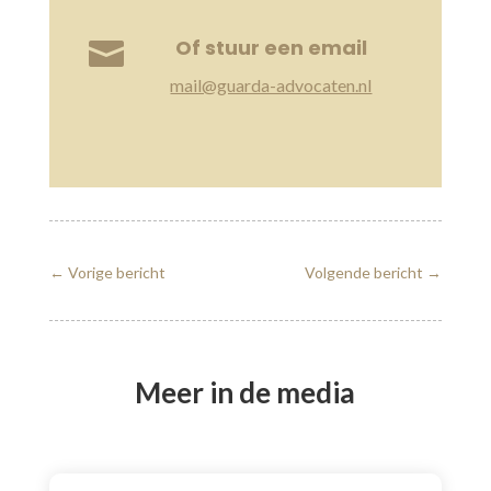
Of stuur een email

mail@guarda-advocaten.nl
←
Vorige bericht
Volgende bericht
→
Meer in de media