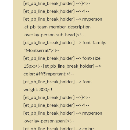
[et_pb_line_break_holder] -->}<!--
[et_pb_line_break_holder] --><!--
[et_pb_line_break_holder] -->.myperson
.et_pb_team_member_description
.overlay-person .sub-head {<!--
[et_pb_line_break_holder] --> font-family:
"Montserrat";<!--
[et_pb_line_break_holder] --> font-size:
15px;<!-- [et_pb_line_break_holder] -->
color: #fff!important;<!--
[et_pb_line_break_holder] --> font-
weight: 300;<!--
[et_pb_line_break_holder] -->}<!--
[et_pb_line_break_holder] --><!--
[et_pb_line_break_holder] -->.myperson
.overlay-person span {<!--
[et_pb_line_break_holder] --> color: