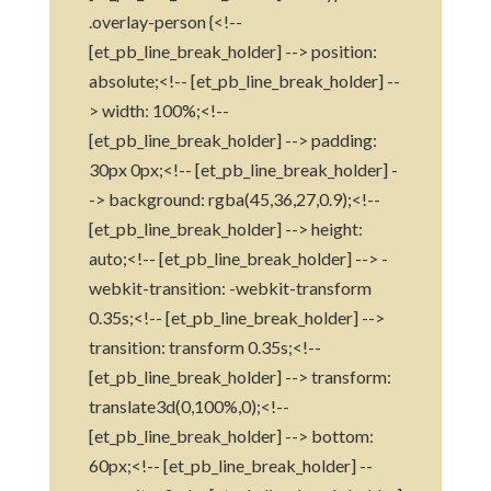
.overlay-person {<!--
[et_pb_line_break_holder] --> position:
absolute;<!-- [et_pb_line_break_holder] --
> width: 100%;<!--
[et_pb_line_break_holder] --> padding:
30px 0px;<!-- [et_pb_line_break_holder] -
-> background: rgba(45,36,27,0.9);<!--
[et_pb_line_break_holder] --> height:
auto;<!-- [et_pb_line_break_holder] --> -
webkit-transition: -webkit-transform
0.35s;<!-- [et_pb_line_break_holder] -->
transition: transform 0.35s;<!--
[et_pb_line_break_holder] --> transform:
translate3d(0,100%,0);<!--
[et_pb_line_break_holder] --> bottom:
60px;<!-- [et_pb_line_break_holder] --