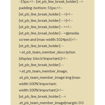
-15px;<!-- [et_pb_line_break_holder] -->
padding-bottom: 51px;<!--
[et_pb_line_break_holder] -->}<!--
[et_pb_line_break_holder] -->}<!--
[et_pb_line_break_holder] --><!--
[et_pb_line_break_holder] -->@media
screen and (max-width:1024px) {<!--
[et_pb_line_break_holder] --
>.et_pb_team_member_description
{display: block!important;}<!--
[et_pb_line_break_holder] --
>.et_pb_team_member_image,
.et_pb_team_member_image img {max-
width:100%!important;
width:100%!important;}<!--
[et_pb_line_break_holder] -->
.et_pb_team_member_image{margin: 0 0